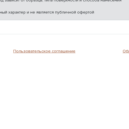
од зависит от образца, типа поверхности и способа нанесения
ный характер и не является публичной офертой
Пользовательское соглашение
Об