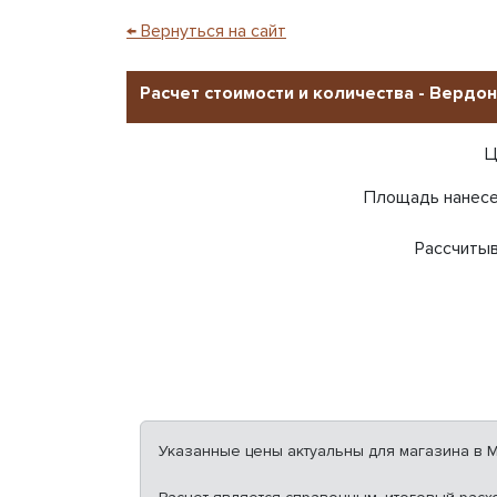
← Вернуться на сайт
Расчет стоимости и количества - Вердон
Ц
Площадь нанес
Рассчиты
Указанные цены актуальны для магазина в Мо