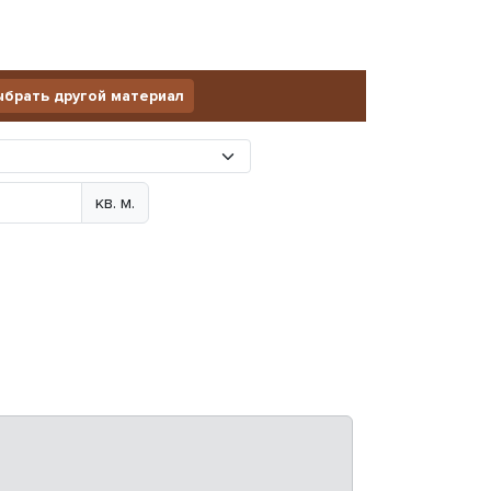
брать другой материал
кв. м.